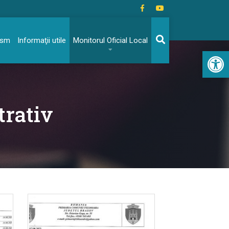
rism
Informaţii utile
Monitorul Oficial Local
Acc
trativ