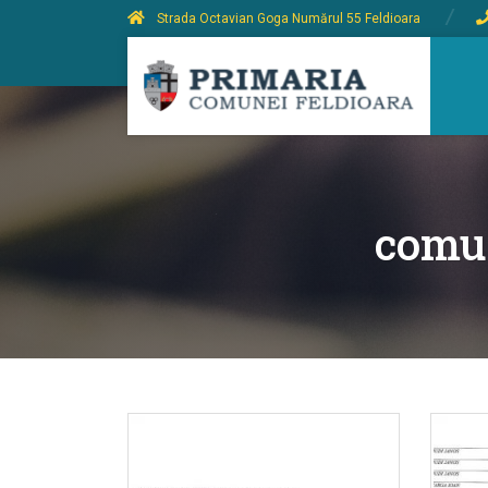
Strada Octavian Goga Numărul 55 Feldioara
comun