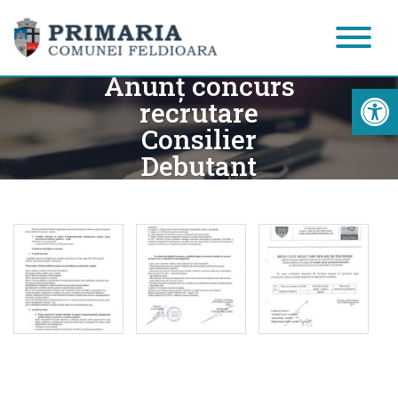
Anunţ concurs
Acc
recrutare
Consilier
Debutant