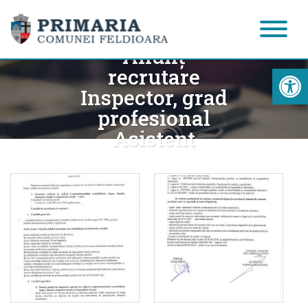
Anunţ
Acc
recrutare
Inspector, grad
profesional
Asistent