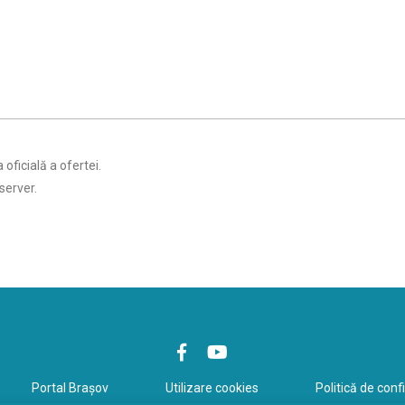
ficială a ofertei.
server.
Portal Braşov
Utilizare cookies
Politică de conf