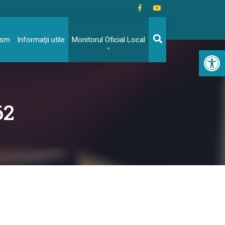
rism
Informaţii utile
Monitorul Oficial Local
Acc
62