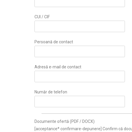
CUI / CIF
Persoană de contact
Adresă e-mail de contact
Număr de telefon
Documente ofertă (PDF / DOCX)
[acceptance* confirmare-depunere] Confirm că docum