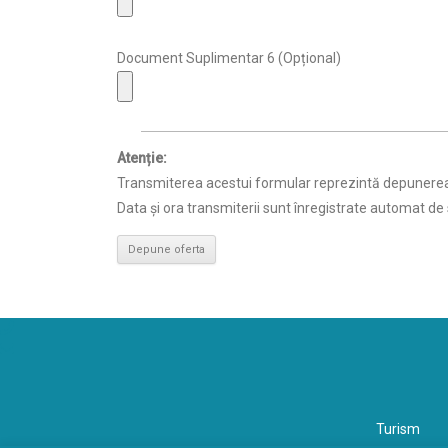
Document Suplimentar 6 (Opțional)
Atenție:
Transmiterea acestui formular reprezintă depunerea o
Data și ora transmiterii sunt înregistrate automat de 
Turism