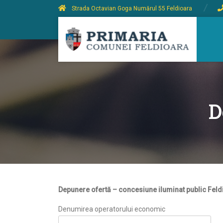
Strada Octavian Goga Numărul 55 Feldioara
D
Depunere ofertă – concesiune iluminat public Feld
Denumirea operatorului economic