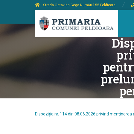
Strada Octavian Goga Numărul 55 Feldioara
Disp
pri
pentr
prelu
pe
Dispoziția nr. 114 din 08.06.2026 privind menținerea a