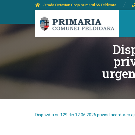
Strada Octavian Goga Numărul 55 Feldioara
Disp
pri
urgen
Dispoziția nr. 129 din 12.06.2026 privind acordarea 