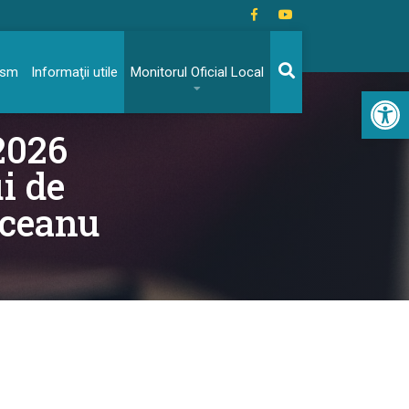
rism
Informaţii utile
Monitorul Oficial Local
Acc
.2026
i de
pceanu