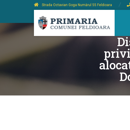
Strada Octavian Goga Numărul 55 Feldioara
Di
priv
aloca
D