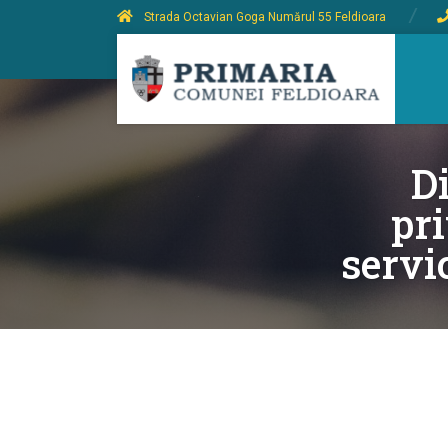
Strada Octavian Goga Numărul 55 Feldioara
Di
pr
servi