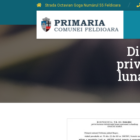
Strada Octavian Goga Numărul 55 Feldioara
Di
pri
lun