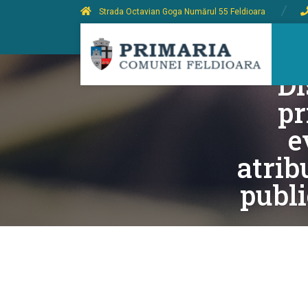
Strada Octavian Goga Numărul 55 Feldioara
Di
pr
e
atrib
publi