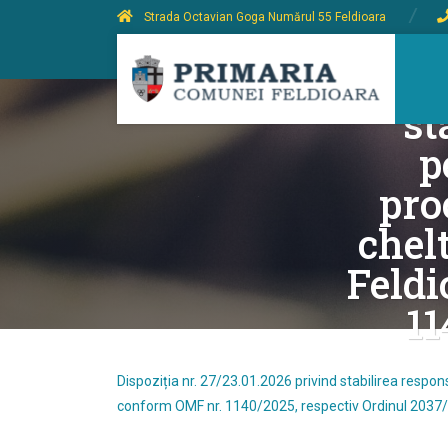
Strada Octavian Goga Numărul 55 Feldioara
Dispo
st
p
pro
chel
Feld
11
Dispoziția nr. 27/23.01.2026 privind stabilirea respo
conform OMF nr. 1140/2025, respectiv Ordinul 2037