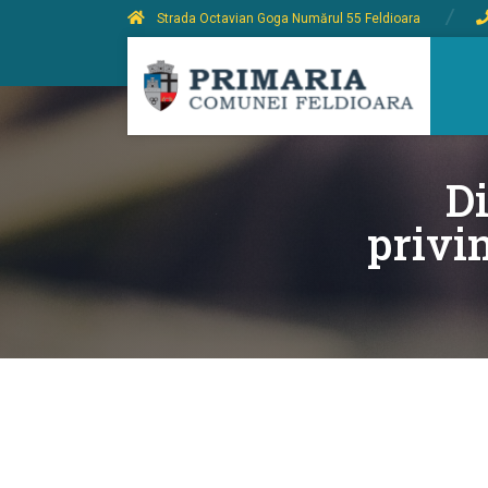
Strada Octavian Goga Numărul 55 Feldioara
Di
privi