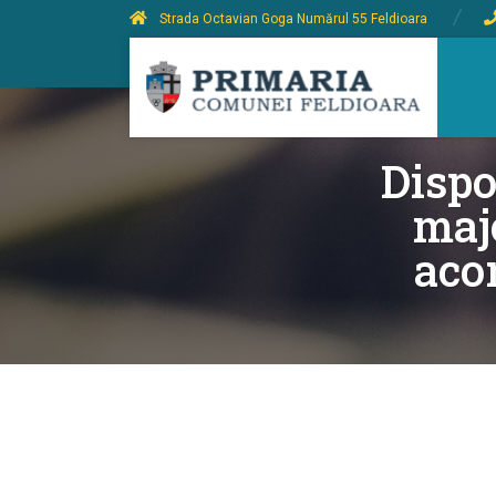
Strada Octavian Goga Numărul 55 Feldioara
Dispo
maj
aco