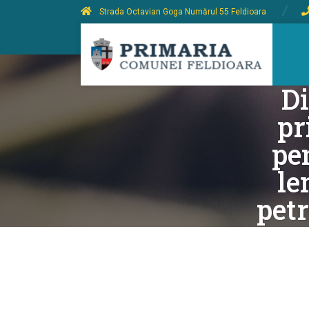
Strada Octavian Goga Numărul 55 Feldioara
Di
pr
pe
le
pet