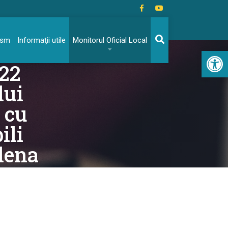
rism
Informaţii utile
Monitorul Oficial Local
Acc
022
lui
 cu
ili
lena