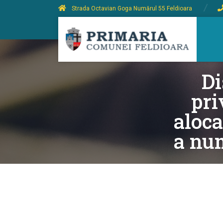
Strada Octavian Goga Numărul 55 Feldioara
Di
pri
aloca
a nu