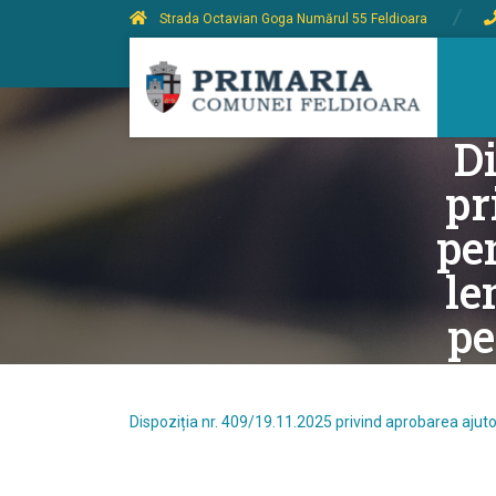
Strada Octavian Goga Numărul 55 Feldioara
Di
pr
pe
le
pe
Dispoziția nr. 409/19.11.2025 privind aprobarea ajutor