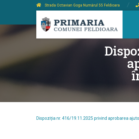
Strada Octavian Goga Numărul 55 Feldioara
Dispoz
a
î
Dispoziția nr. 416/19.11.2025 privind aprobarea ajutor