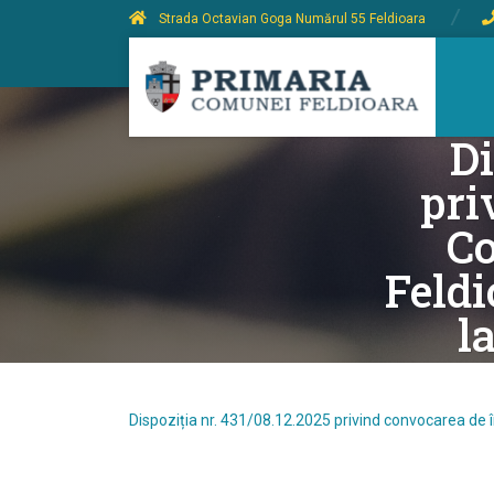
Strada Octavian Goga Numărul 55 Feldioara
Di
pri
Co
Feldi
l
Dispoziția nr. 431/08.12.2025 privind convocarea de î