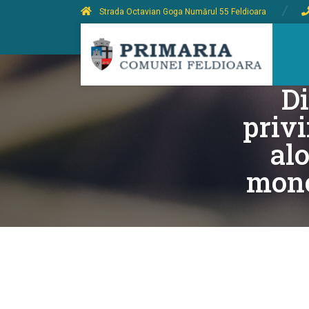
Strada Octavian Goga Numărul 55 Feldioara
Di
priv
alo
mon