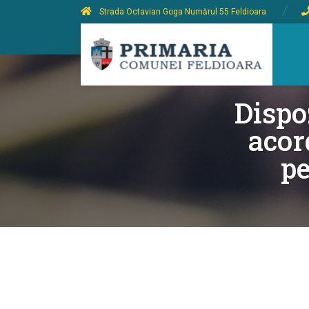
Strada Octavian Goga Numărul 55 Feldioara
Dispo
acor
pe