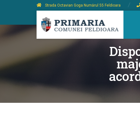
Strada Octavian Goga Numărul 55 Feldioara
Dispo
maj
acor