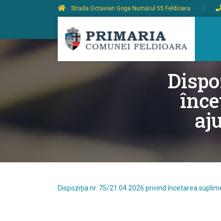
Strada Octavian Goga Numărul 55 Feldioara
Dispo
înce
aj
Dispoziția nr. 75/21.04.2026 privind încetarea supli