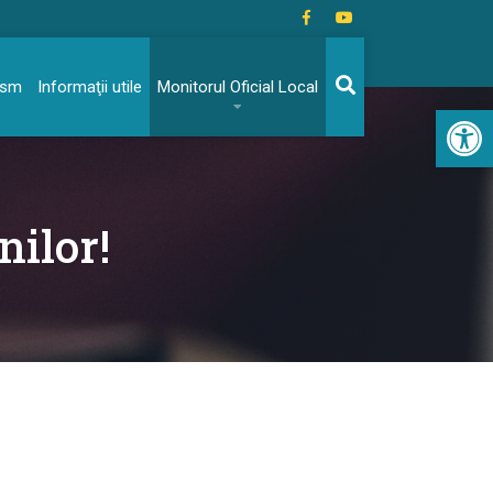
rism
Informaţii utile
Monitorul Oficial Local
Acc
nilor!