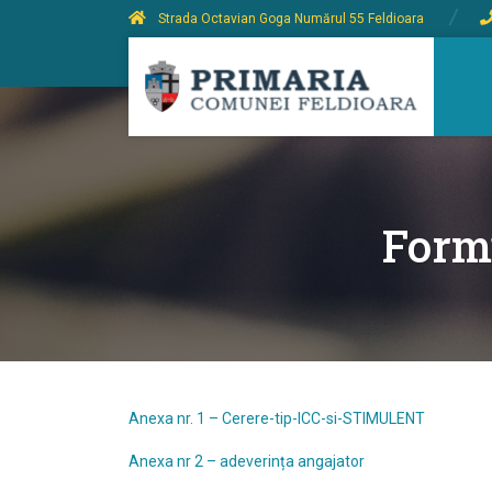
Strada Octavian Goga Numărul 55 Feldioara
Formu
Anexa nr. 1 – Cerere-tip-ICC-si-STIMULENT
Anexa nr 2 – adeverința angajator