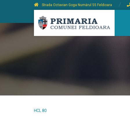
Strada Octavian Goga Numărul 55 Feldioara
HCL 80