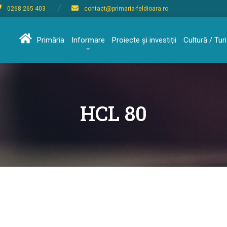
0268 265 403
contact@primaria-feldioara.ro
Primăria
Informare
Proiecte şi investiţii
Cultură / Tu
HCL 80