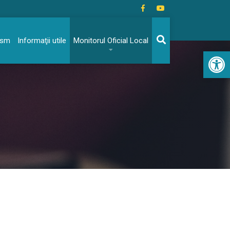
rism
Informaţii utile
Monitorul Oficial Local
Acc