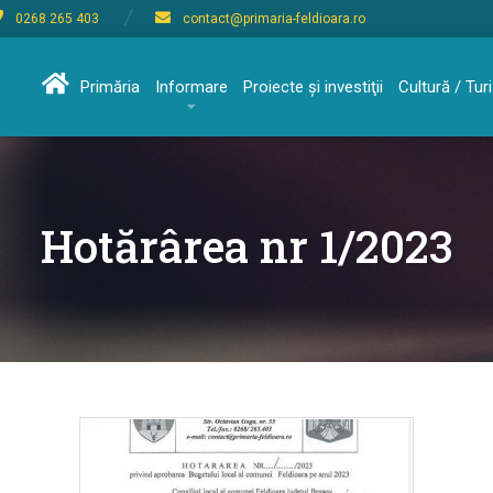
0268 265 403
contact@primaria-feldioara.ro
Primăria
Informare
Proiecte şi investiţii
Cultură / Tu
Hotărârea nr 1/2023