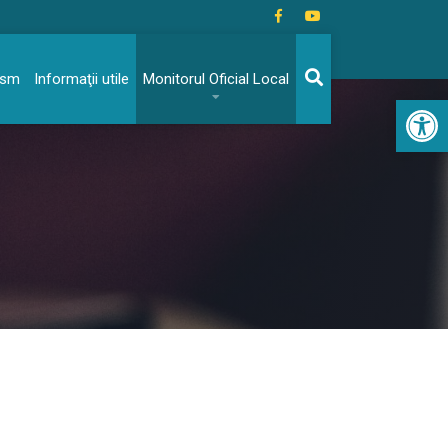
rism
Informaţii utile
Monitorul Oficial Local
Acc