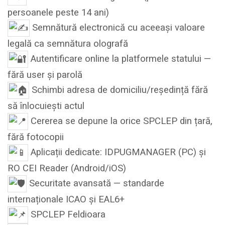
persoanele peste 14 ani)
Semnătură electronică cu aceeași valoare
legală ca semnătura olografă
Autentificare online la platformele statului —
fără user și parolă
Schimbi adresa de domiciliu/reședință fără
să înlocuiești actul
Cererea se depune la orice SPCLEP din țară,
fără fotocopii
Aplicații dedicate: IDPUGMANAGER (PC) și
RO CEI Reader (Android/iOS)
Securitate avansată — standarde
internaționale ICAO și EAL6+
SPCLEP Feldioara