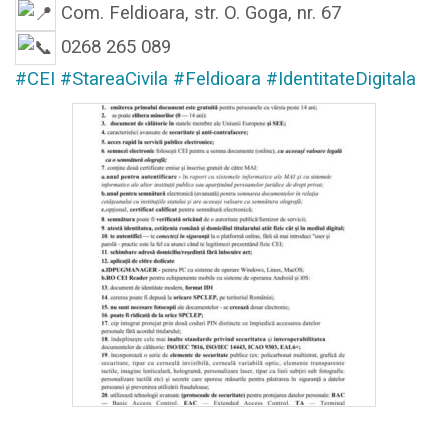
Com. Feldioara, str. O. Goga, nr. 67
0268 265 089
#CEI
#StareaCivila
#Feldioara
#IdentitateDigitala