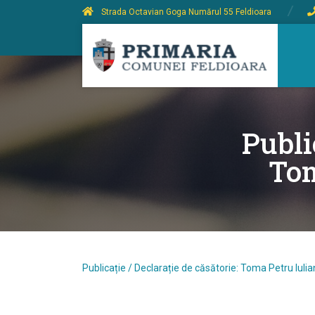
Strada Octavian Goga Numărul 55 Feldioara
Publi
Tom
Publicație / Declarație de căsătorie: Toma Petru Iulian