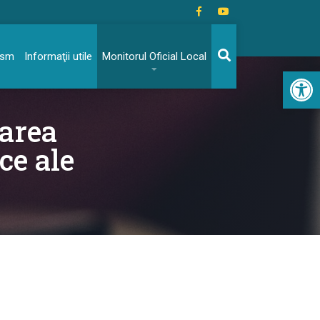
rism
Informaţii utile
Monitorul Oficial Local
Acc
șarea
ce ale