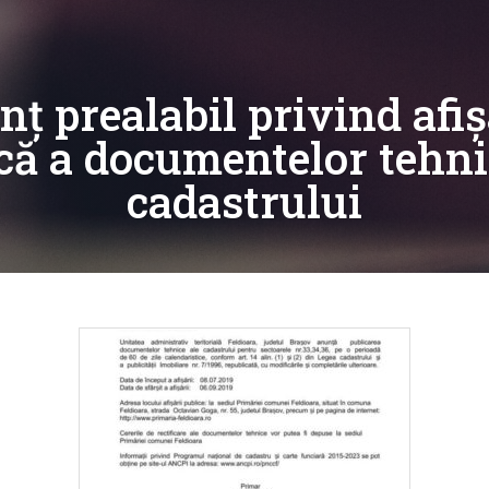
ț prealabil privind afi
că a documentelor tehni
cadastrului