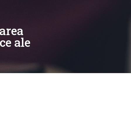
șarea
ce ale