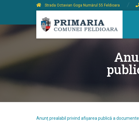
Strada Octavian Goga Numărul 55 Feldioara
Anun
publi
Anunț prealabil privind afișarea publică a documentel